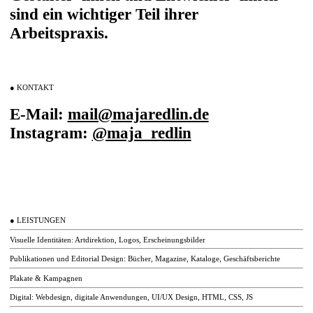
sind ein wichtiger Teil ihrer
Arbeitspraxis.
●
KONTAKT
E-Mail:
mail@majaredlin.de
Instagram:
@maja_redlin
●
LEISTUNGEN
Visuelle Identitäten: Artdirektion, Logos, Erscheinungsbilder
Publikationen und Editorial Design: Bücher, Magazine, Kataloge, Geschäftsberichte
Plakate & Kampagnen
Digital: Webdesign, digitale Anwendungen, UI/UX Design, HTML, CSS, JS