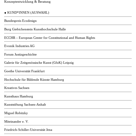
Konzeptentwicklung & Beratung
●
KUND*INNEN (AUSWAHL)
Bundespreis Ecodesign
Burg Giebichenstein Kunsthochschule Halle
ECCHR – European Center for Constitutional and Human Rights
Evonik Industries AG
Forum Justizgeschichte
Galerie für Zeitgenössische Kunst (GfzK) Leipzig
Goethe Universität Frankfurt
Hochschule für Bildende Künste Hamburg
Kreatives Sachsen
Kunsthaus Hamburg
Kunststiftung Sachsen-Anhalt
Miguel Robitzky
Miteinander e. V.
Friedrich-Schiller-Universität Jena